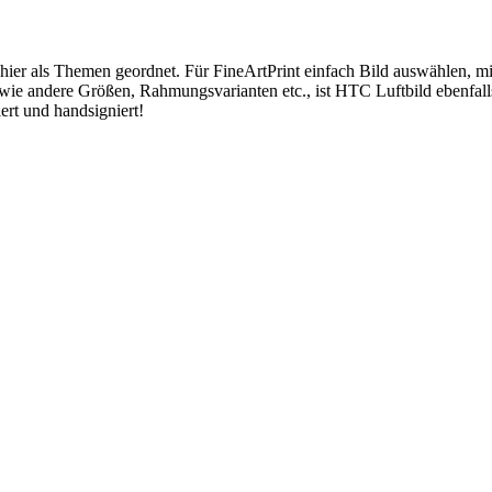
 hier als Themen geordnet. Für FineArtPrint einfach Bild auswählen, 
wie andere Größen, Rahmungsvarianten etc., ist HTC Luftbild ebenfal
ert und handsigniert!