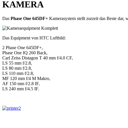
KAMERA
Das
Phase One 645DF+
Kamerasystem stellt zurzeit das Beste dar,
Das Equipment von HTC Luftbild:
2 Phase One 645DF+,
Phase One IQ 260 Back,
Carl Zeiss Distagon T 40 mm f/4.0 CF,
LS 55 mm f/2.8,
LS 80 mm f/2.8,
LS 110 mm f/2.8,
MF 120 mm f/4 M Makro,
AF 150 mm f/2.8 IF,
LS 240 mm f/4.5 IF.