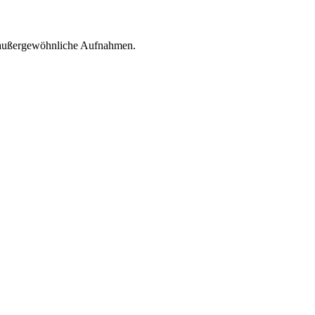
ll außergewöhnliche Aufnahmen.