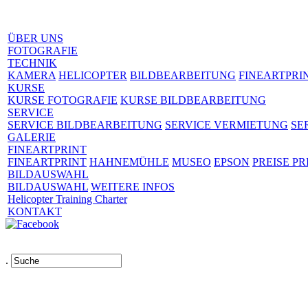
ÜBER UNS
FOTOGRAFIE
TECHNIK
KAMERA
HELICOPTER
BILDBEARBEITUNG
FINEARTPRI
KURSE
KURSE FOTOGRAFIE
KURSE BILDBEARBEITUNG
SERVICE
SERVICE BILDBEARBEITUNG
SERVICE VERMIETUNG
SE
GALERIE
FINEARTPRINT
FINEARTPRINT
HAHNEMÜHLE
MUSEO
EPSON
PREISE PR
BILDAUSWAHL
BILDAUSWAHL
WEITERE INFOS
Helicopter Training Charter
KONTAKT
.
Links
AGB
Impressum
Datenschutz