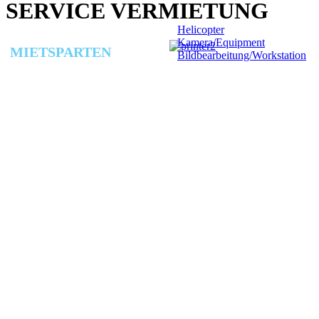
SERVICE VERMIETUNG
Helicopter
Kamera/Equipment
MIETSPARTEN
Bildbearbeitung/Workstation